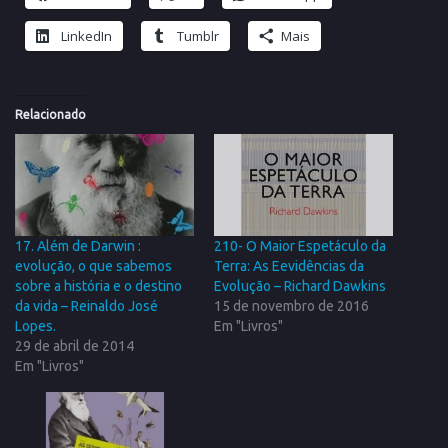
LinkedIn
Tumblr
Mais
Relacionado
17. Além de Darwin :
210- O Maior Espetáculo da
evolução, o que sabemos
Terra: As Eevidências da
sobre a história e o destino
Evolução – Richard Dawkins
da vida – Reinaldo José
15 de novembro de 2016
Lopes.
Em "Livros"
29 de abril de 2014
Em "Livros"