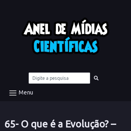
Menu
65- O que é a Evolução? –