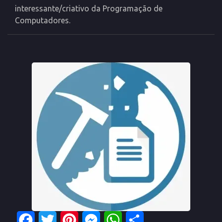
interessante/criativo da Programação de
Computadores.
Facebook
Twitter
Pinterest
Messenger
WhatsApp
Share