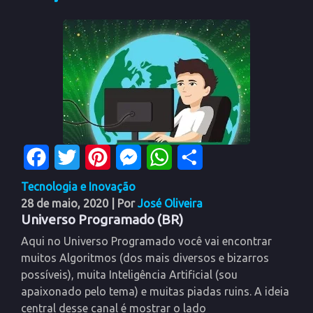
Facebook
Twitter
Pinterest
Messenger
WhatsApp
Share
Tecnologia e Inovação
28 de maio, 2020
| Por
José Oliveira
Universo Programado (BR)
Aqui no Universo Programado você vai encontrar
muitos Algoritmos (dos mais diversos e bizarros
possíveis), muita Inteligência Artificial (sou
apaixonado pelo tema) e muitas piadas ruins. A ideia
central desse canal é mostrar o lado