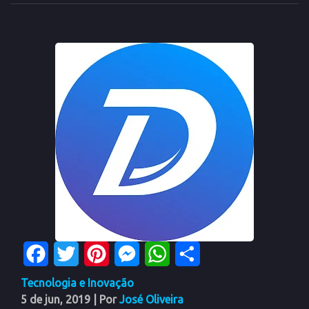
Facebook
Twitter
Pinterest
Messenger
WhatsApp
Share
Tecnologia e Inovação
5 de jun, 2019
| Por
José Oliveira