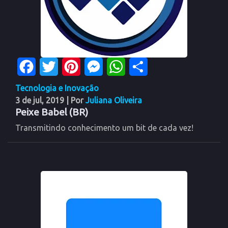
Facebook
Twitter
Pinterest
Messenger
WhatsApp
Share
Tecnologia e Inovação
3 de jul, 2019
| Por
Juliana Oliveira
Peixe Babel (BR)
Transmitindo conhecimento um bit de cada vez!