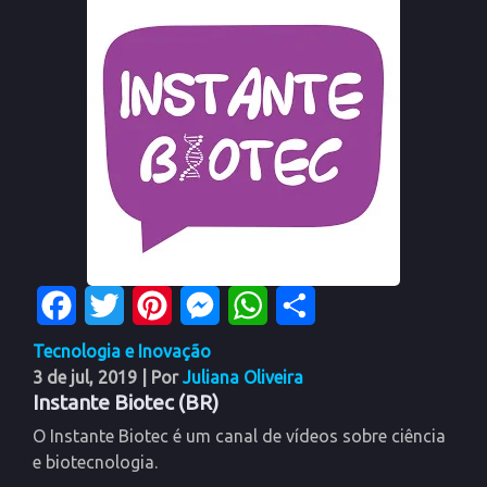
Facebook
Twitter
Pinterest
Messenger
WhatsApp
Share
Tecnologia e Inovação
3 de jul, 2019
| Por
Juliana Oliveira
Instante Biotec (BR)
O Instante Biotec é um canal de vídeos sobre ciência
e biotecnologia.