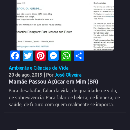
Facebook
Twitter
Pinterest
Messenger
WhatsApp
Share
Ambiente e Ciências da Vida
20 de ago, 2019
| Por
José Oliveira
Mamãe Passou Açúcar em Mim (BR)
Para desabafar, falar da vida, de qualidade de vida,
de sobrevivência. Para falar de beleza, de limpeza, de
saúde, de futuro com quem realmente se importa.