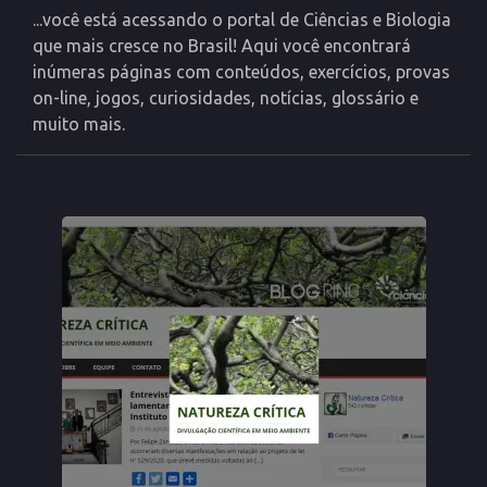
...você está acessando o portal de Ciências e Biologia
que mais cresce no Brasil! Aqui você encontrará
inúmeras páginas com conteúdos, exercícios, provas
on-line, jogos, curiosidades, notícias, glossário e
muito mais.