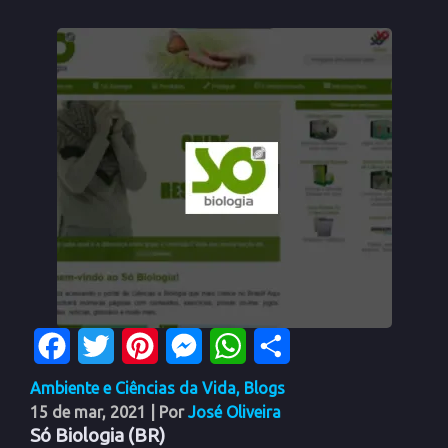
Facebook
Twitter
Pinterest
Messenger
WhatsApp
Share
Ambiente e Ciências da Vida
,
Blogs
15 de mar, 2021
| Por
José Oliveira
Só Biologia (BR)