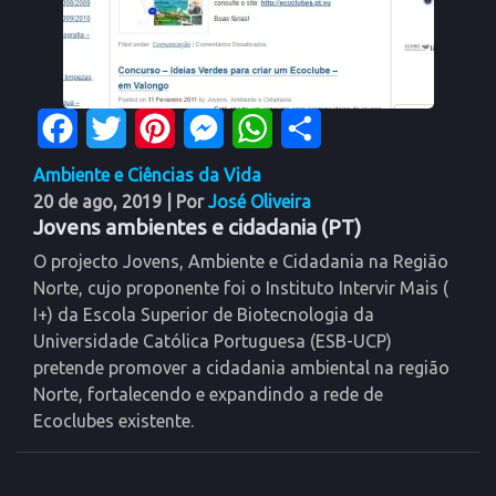
Facebook
Twitter
Pinterest
Messenger
WhatsApp
Share
Ambiente e Ciências da Vida
20 de ago, 2019
| Por
José Oliveira
Jovens ambientes e cidadania (PT)
O projecto Jovens, Ambiente e Cidadania na Região
Norte, cujo proponente foi o Instituto Intervir Mais (
I+) da Escola Superior de Biotecnologia da
Universidade Católica Portuguesa (ESB-UCP)
pretende promover a cidadania ambiental na região
Norte, fortalecendo e expandindo a rede de
Ecoclubes existente.