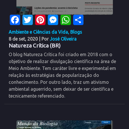
Facebook
Twitter
Pinterest
Messenger
WhatsApp
Share
Ambiente e Ciências da Vida
,
Blogs
8 de set, 2020
| Por
José Oliveira
Natureza Crítica (BR)
O blog Natureza Crítica foi criado em 2018 com o
objetivo de realizar divulgação científica na área de
Meio Ambiente. Tem caráter livre e experimental em
relação às estratégias de popularização do
conhecimento. Por outro lado, traz um ativismo
ambiental aguerrido, sem deixar de ser científica e
tecnicamente referenciado.