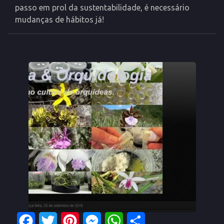
passo em prol da sustentabilidade, é necessário
mudanças de hábitos já!
Facebook
Twitter
Pinterest
Messenger
WhatsApp
Share