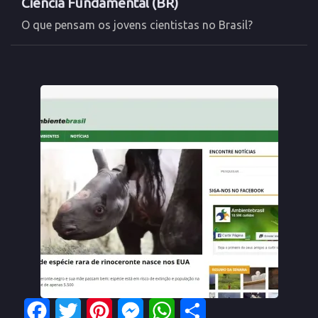
Ciência Fundamental (BR)
O que pensam os jovens cientistas no Brasil?
Facebook
Twitter
Pinterest
Messenger
WhatsApp
Share