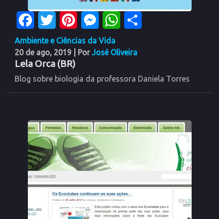
Facebook
Twitter
Pinterest
Messenger
WhatsApp
Share
Ambiente e Ciências da Vida
20 de ago, 2019
| Por
José Oliveira
Lela Orca (BR)
Blog sobre biologia da professora Daniela Torres