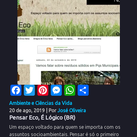
Facebook
Twitter
Pinterest
Messenger
WhatsApp
Share
Ambiente e Ciências da Vida
20 de ago, 2019
| Por
José Oliveira
Pensar Eco, É Lógico (BR)
Um espaço voltado para quem se importa com os
assuntos socioambientais. Pensar é só o primeiro