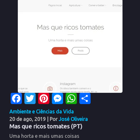
Facebook
Twitter
Pinterest
Messenger
WhatsApp
Share
Ambiente e Ciências da Vida
20 de ago, 2019
| Por
José Oliveira
Mas que ricos tomates (PT)
Uma horta e mais umas coisas