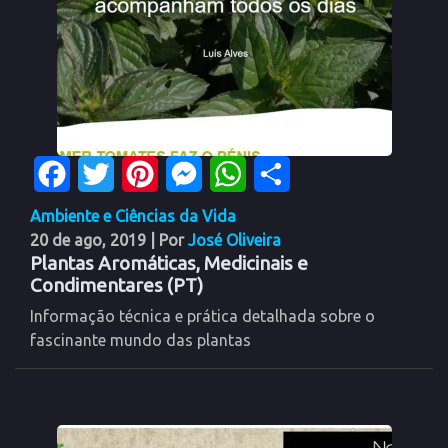
Facebook
Twitter
Pinterest
Messenger
WhatsApp
Share
Ambiente e Ciências da Vida
20 de ago, 2019
| Por
José Oliveira
Plantas Aromáticas, Medicinais e
Condimentares (PT)
Informação técnica e prática detalhada sobre o
fascinante mundo das plantas