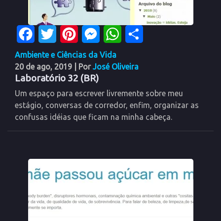
Facebook
Twitter
Pinterest
Messenger
WhatsApp
Share
Ambiente e Ciências da Vida
20 de ago, 2019
| Por
José Oliveira
Laboratório 32 (BR)
Um espaço para escrever livremente sobre meu
estágio, conversas de corredor, enfim, organizar as
confusas idéias que ficam na minha cabeça.