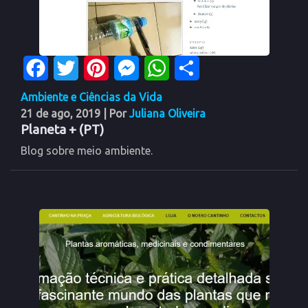
Facebook
Twitter
Pinterest
Messenger
WhatsApp
Share
Ambiente e Ciências da Vida
21 de ago, 2019
| Por
Juliana Oliveira
Planeta + (PT)
Blog sobre meio ambiente.