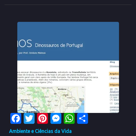
Facebook
Twitter
Pinterest
Messenger
WhatsApp
Share
Ambiente e Ciências da Vida