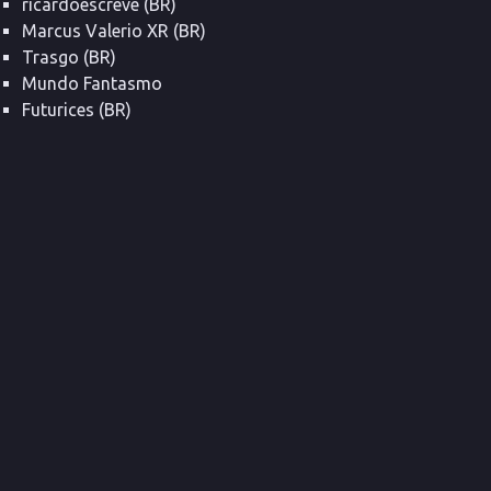
ricardoescreve (BR)
Marcus Valerio XR (BR)
Trasgo (BR)
Mundo Fantasmo
Futurices (BR)