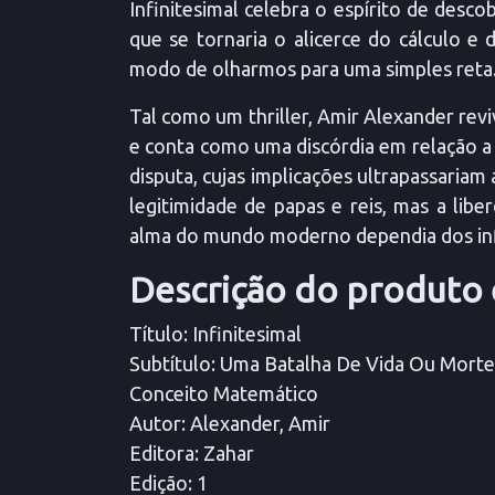
Infinitesimal celebra o espírito de descob
que se tornaria o alicerce do cálculo 
modo de olharmos para uma simples reta
Tal como um thriller, Amir Alexander revi
e conta como uma discórdia em relação a
disputa, cujas implicações ultrapassariam 
legitimidade de papas e reis, mas a li
alma do mundo moderno dependia dos infi
Descrição do produto e
Título
: Infinitesimal
Subtítulo
: Uma Batalha De Vida Ou Mort
Conceito Matemático
Autor
: Alexander, Amir
Editora
: Zahar
Edição
: 1