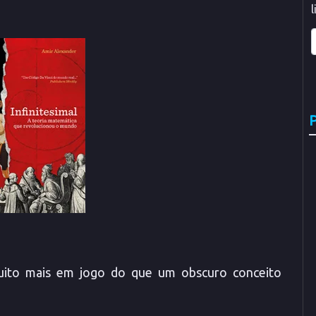
P
uito mais em jogo do que um obscuro conceito