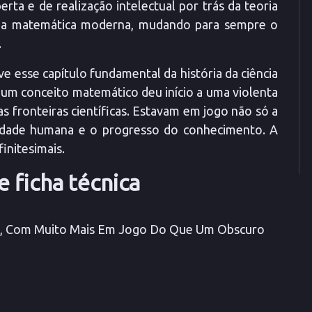
erta e de realização intelectual por trás da teoria
e da matemática moderna, mudando para sempre o
.
ve esse capítulo fundamental da história da ciência
 um conceito matemático deu início a uma violenta
as fronteiras científicas. Estavam em jogo não só a
berdade humana e o progresso do conhecimento. A
nitesimais.
 ficha técnica
e, Com Muito Mais Em Jogo Do Que Um Obscuro