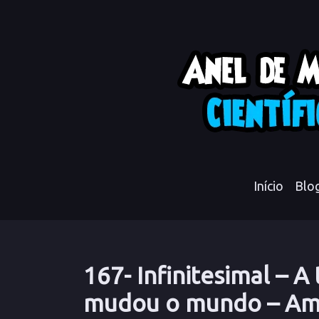
Início
Blo
167- Infinitesimal – 
mudou o mundo – Ami