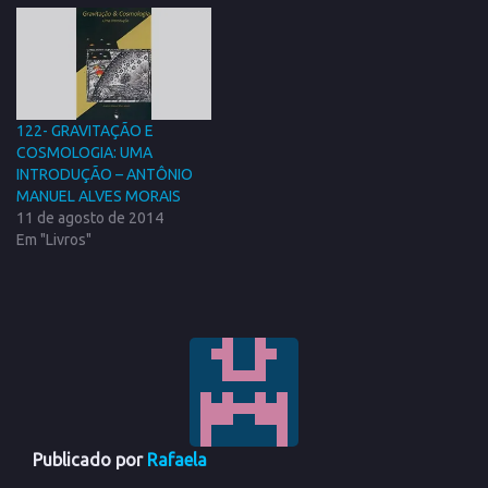
intrigam a diversas culturas,
como qual o sentido da
existência.…
122- GRAVITAÇÃO E
COSMOLOGIA: UMA
INTRODUÇÃO – ANTÔNIO
MANUEL ALVES MORAIS
11 de agosto de 2014
Em "Livros"
Publicado por
Rafaela