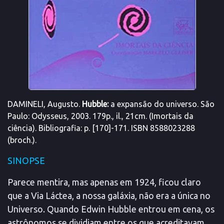
DAMINELI, Augusto.
Hubble:
a expansão do universo. São
Paulo: Odysseus, 2003. 179p., il., 21cm. (Imortais da
ciência). Bibliografia: p. [170]-171. ISBN 8588023288
(broch.).
SINOPSE
Parece mentira, mas apenas em 1924, ficou claro
que a Via Láctea, a nossa galáxia, não era a única no
Universo. Quando Edwin Hubble entrou em cena, os
astrônomos se dividiam entre os que acreditavam