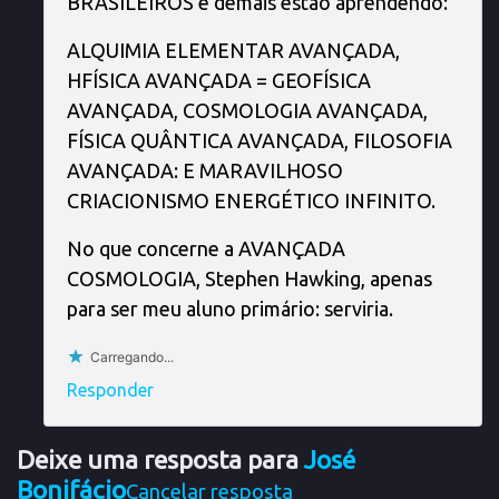
BRASILEIROS e demais estão aprendendo:
ALQUIMIA ELEMENTAR AVANÇADA,
HFÍSICA AVANÇADA = GEOFÍSICA
AVANÇADA, COSMOLOGIA AVANÇADA,
FÍSICA QUÂNTICA AVANÇADA, FILOSOFIA
AVANÇADA: E MARAVILHOSO
CRIACIONISMO ENERGÉTICO INFINITO.
No que concerne a AVANÇADA
COSMOLOGIA, Stephen Hawking, apenas
para ser meu aluno primário: serviria.
Carregando...
Responder
Deixe uma resposta para
José
Bonifácio
Cancelar resposta