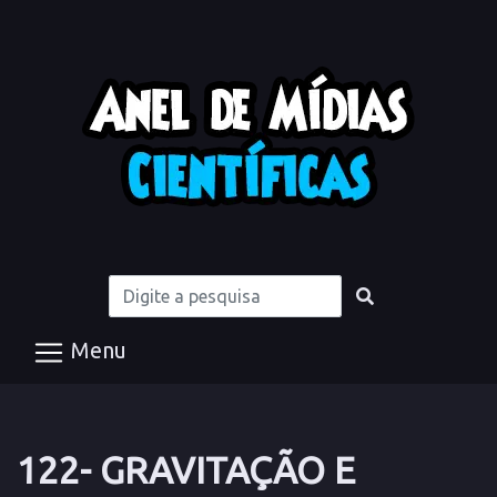
Menu
122- GRAVITAÇÃO E