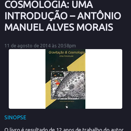
COSMOLOGIA: UMA
INTRODUÇÃO – ANTÔNIO
MANUEL ALVES MORAIS
11 de agosto de 2014 às 20:58pm
SINOPSE
O livro é resultado de 12 anos de trabalho do autor