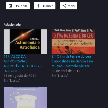
LinkedIn
Tumblr
Mais
Relacionado
117- ABCD DA
24. O fim da terra e do céu :
ASTRONOMIA E
o apocalipse na ciência e na
ASTROFÍSICA – O JORGE E.
religião – Marcelo Gleiser.
HORVATH
29 de abril de 2014
11 de agosto de 2014
Em "Livros"
Em "Livros"