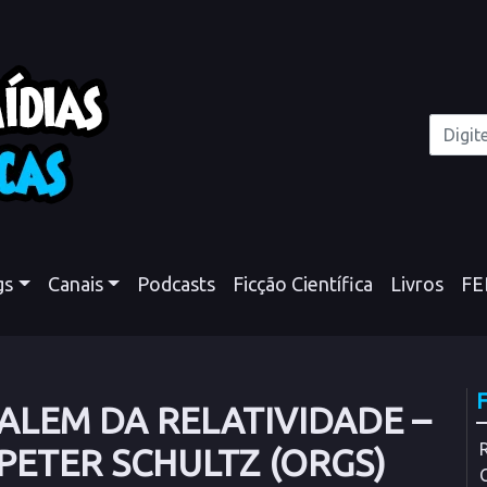
gs
Canais
Podcasts
Ficção Científica
Livros
FE
 ALEM DA RELATIVIDADE –
PETER SCHULTZ (ORGS)