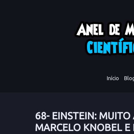
Início
Blo
68- EINSTEIN: MUITO
MARCELO KNOBEL E 