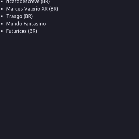
ricardoescreve (BR)
Marcus Valerio XR (BR)
Trasgo (BR)
Mundo Fantasmo
Futurices (BR)