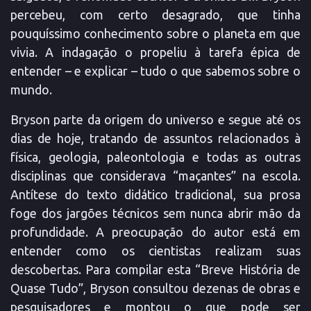
percebeu, com certo desagrado, que tinha
pouquíssimo conhecimento sobre o planeta em que
vivia. A indagação o propeliu à tarefa épica de
entender – e explicar – tudo o que sabemos sobre o
mundo.
Bryson parte da origem do universo e segue até os
dias de hoje, tratando de assuntos relacionados à
física, geologia, paleontologia e todas as outras
disciplinas que considerava “maçantes” na escola.
Antítese do texto didático tradicional, sua prosa
foge dos jargões técnicos sem nunca abrir mão da
profundidade. A preocupação do autor está em
entender como os cientistas realizam suas
descobertas. Para compilar esta “Breve História de
Quase Tudo”, Bryson consultou dezenas de obras e
pesquisadores e montou o que pode ser