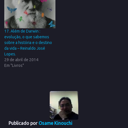
17. Além de Darwin :
evolução, o que sabemos
sobre a história e o destino
da vida – Reinaldo José
Lopes.
29 de abril de 2014
Em "Livros"
Publicado por
Osame Kinouchi