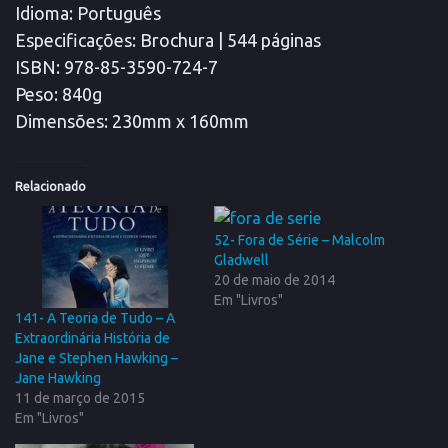
Idioma
: Português
Especificações
: Brochura | 544 páginas
ISBN
: 978-85-3590-724-7
Peso
: 840g
Dimensões
: 230mm x 160mm
Relacionado
52- Fora de Série – Malcolm
Gladwell
20 de maio de 2014
Em "Livros"
141- A Teoria de Tudo – A
Extraordinária História de
Jane e Stephen Hawking –
Jane Hawking
11 de março de 2015
Em "Livros"