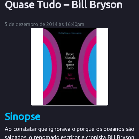
Quase Tudo – Bill Bryson
5 de dezembro de 2014 às 16:40pm
Sinopse
Ao constatar que ignorava o porque os oceanos são
salgados, o renomado escritor e cronista Bill Bryson