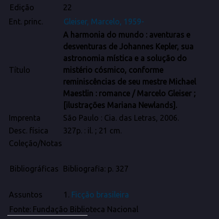
Edição
22
Ent. princ.
Gleiser, Marcelo, 1959-
A
harmonia
do
mundo
: aventuras e
desventuras de Johannes Kepler, sua
astronomia mística e a solução do
Título
mistério cósmico, conforme
reminiscências de seu mestre Michael
Maestlin : romance / Marcelo Gleiser ;
[ilustrações Mariana Newlands].
Imprenta
São Paulo : Cia. das Letras, 2006.
Desc. física
327p. : il. ; 21 cm.
Coleção/Notas
Bibliográficas
Bibliografia: p. 327
Assuntos
1.
Ficção brasileira
Fonte: Fundação Biblioteca Nacional