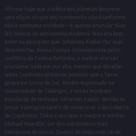
Afirmar hoje que a órbita dos planetas descreve
uma elipse ou que seu movimento não é uniforme
não é nenhuma novidade – é apenas enunciar duas
leis básicas da astronomia moderna. Não era bem
assim na época em que Johannes Kepler fez suas
descobertas. Numa Europa convulsionada pelos
conflitos da Contra-Reforma, o melhor era não
proclamar nada em voz alta, mesmo que décadas
antes Copérnico já tivesse previsto que a Terra
girava em torno do Sol. Recém-ingressado na
Universidade de Tübingen, o então modesto
estudante de teologia Johannes Kepler decidiu se
lançar à perigosa tarefa de comprovar a descoberta
de Copérnico. Tinha a seu lado o mestre e mentor
Michael Maestlin, um dos astrônomos mais
talentosos da época. Quatro décadas mais tarde,