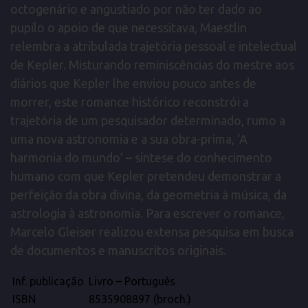
octogenário e angustiado por não ter dado ao
pupilo o apoio de que necessitava, Maestlin
relembra a atribulada trajetória pessoal e intelectual
de Kepler. Misturando reminiscências do mestre aos
diários que Kepler lhe enviou pouco antes de
morrer, este romance histórico reconstrói a
trajetória de um pesquisador determinado, rumo a
uma nova astronomia e a sua obra-prima, ‘A
harmonia do mundo’ – síntese do conhecimento
humano com que Kepler pretendeu demonstrar a
perfeição da obra divina, da geometria à música, da
astrologia à astronomia. Para escrever o romance,
Marcelo Gleiser realizou extensa pesquisa em busca
de documentos e manuscritos originais.
Inf. publicação
Livro – Português
ISBN
8535908897 (broch.)