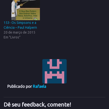
153- Os Simpsons e a
Ciência – Paul Halpern
20 de março de 2015
Em "Livros"
Publicado por
Rafaela
Dê seu feedback, comente!