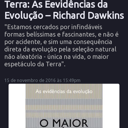
Terra: As Eevidências da
Evolução – Richard Dawkins
"Estamos cercados por infindáveis
formas belíssimas e fascinantes, e não é
por acidente, e sim uma consequência
direta da evolução pela seleção natural
não aleatória - única na vida, o maior
espetáculo da Terra".
15 de novembro de 2016 às 15:49pm