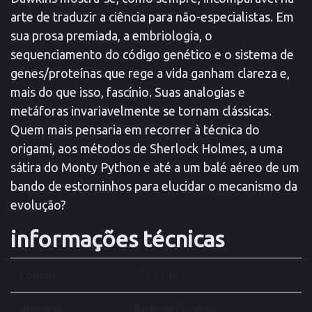
arte de traduzir a ciência para não-especialistas. Em
sua prosa premiada, a embriologia, o
sequenciamento do código genético e o sistema de
genes/proteínas que rege a vida ganham clareza e,
mais do que isso, fascínio. Suas analogias e
metáforas invariavelmente se tornam clássicas.
Quem mais pensaria em recorrer à técnica do
origami, aos métodos de Sherlock Holmes, a uma
sátira do Monty Python e até a um balé aéreo de um
bando de estorninhos para elucidar o mecanismo da
evolução?
informações técnicas
Código
7027740
Autor(a)
Richard Dawkins