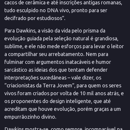
cacos de cerâmica e até inscrições antigas romanas,
tudo esculpido no DNA vivo, pronto para ser
decifrado por estudiosos”.
Para Dawkins, a visão da vida pelo prisma da
evolução guiada pela seleção natural é grandiosa,
sublime, e ele não mede esforços para levar o leitor
a compartilhar seu arrebatamento. Nem para
fulminar com argumentos inatacáveis e humor
sarcástico as ideias dos que tentam defender
interpretações sucedâneas – vale dizer, os
“criacionistas da Terra Jovem”, para quem os seres
vivos foram criados por volta de 10 mil anos atrás, e
os proponentes do design inteligente, que até
acreditam que houve evolução, porém graças a um
empurrãozinho divino.
Dawkins mostra-se, como sempre, incomparável na