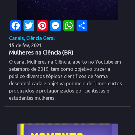
Facebook
Twitter
Pinterest
Messenger
WhatsApp
Share
Canais
,
Ciência Geral
15 de fev, 2021
Mulheres na Ciência (BR)
O canal Mulheres na Ciência, aberto no Youtube em
setembro de 2019, tem como objetivo trazer a
público diversos tópicos científicos de forma
descomplicada e objetiva por meio de filmes curtos
produzidos e protagonizados por cientistas e
estudantes mulheres.