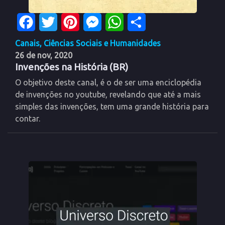
Facebook
Twitter
Pinterest
Messenger
WhatsApp
Share
Canais
,
Ciências Sociais e Humanidades
26 de nov, 2020
Invenções na História (BR)
O objetivo deste canal, é o de ser uma enciclopédia
de invenções no youtube, revelando que até a mais
simples das invenções, tem uma grande história para
contar.