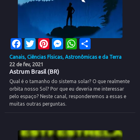
Facebook
Twitter
Pinterest
Messenger
WhatsApp
Share
Canais
,
Ciências Físicas, Astronômicas e da Terra
22 de fev, 2021
Astrum Brasil (BR)
Qual é o tamanho do sistema solar? O que realmente
orbita nosso Sol? Por que eu deveria me interessar
pelo espaço? Neste canal, responderemos a essas e
muitas outras perguntas.