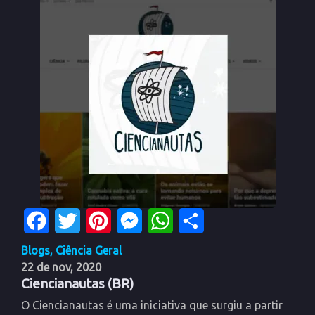
Facebook
Twitter
Pinterest
Messenger
WhatsApp
Share
Blogs
,
Ciência Geral
22 de nov, 2020
Ciencianautas (BR)
O Ciencianautas é uma iniciativa que surgiu a partir