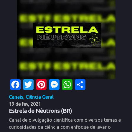
Facebook
Twitter
Pinterest
Messenger
WhatsApp
Share
Canais
,
Ciência Geral
19 de fev, 2021
Estrela de Nêutrons (BR)
Canal de divulgação científica com diversos temas e
curiosidades da ciência com enfoque de levar o