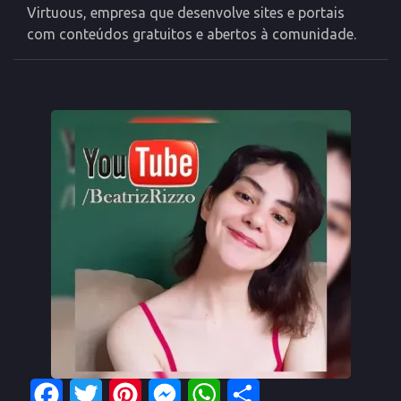
Virtuous, empresa que desenvolve sites e portais
com conteúdos gratuitos e abertos à comunidade.
Facebook
Twitter
Pinterest
Messenger
WhatsApp
Share