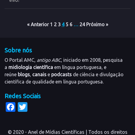
vivo!
« Anterior
1
2
3
4
5
6
…
24
Próximo »
Sobre nós
O Portal AMC,
antigo ABC
, iniciado em 2008, pesquisa
a
midiologia científica
em língua portuguesa, e
reúne
blogs
,
canais
e
podcasts
de ciência e divulgação
científica de qualidade em língua portuguesa.
Redes Sociais
Facebook
Twitter
© 2020 - Anel de Mídias Científicas | Todos os direitos