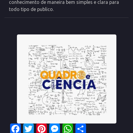
conhecimento de maneira bem simples e clara para
todo tipo de publico.
Facebook
Twitter
Pinterest
Messenger
WhatsApp
Share