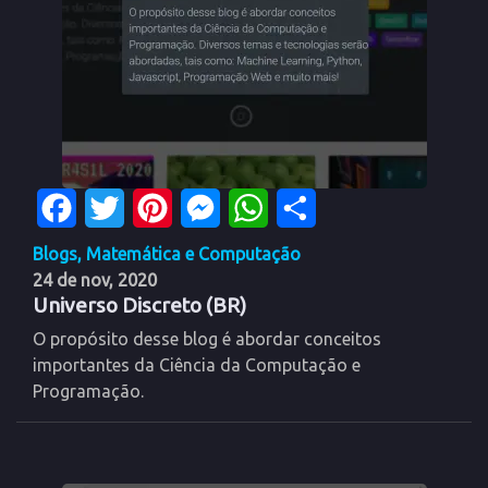
Facebook
Twitter
Pinterest
Messenger
WhatsApp
Share
Blogs
,
Matemática e Computação
24 de nov, 2020
Universo Discreto (BR)
O propósito desse blog é abordar conceitos
importantes da Ciência da Computação e
Programação.