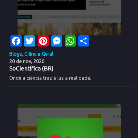
Facebook
Twitter
Pinterest
Messenger
WhatsApp
Share
Blogs
,
Ciência Geral
20 de nov, 2020
SoCientífica (BR)
Onde a ciência traz à luz a realidade.